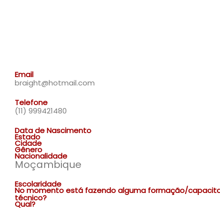
Email
braight@hotmail.com
Telefone
(11) 999421480
Data de Nascimento
Estado
Cidade
Gênero
Nacionalidade
Moçambique
Escolaridade
No momento está fazendo alguma formação/capacit
técnico?
Qual?