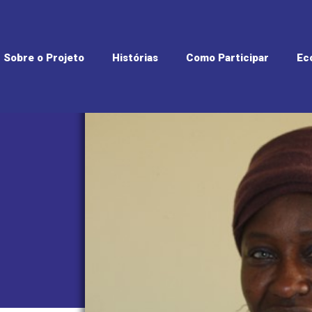
Sobre o Projeto
Histórias
Como Participar
Ec