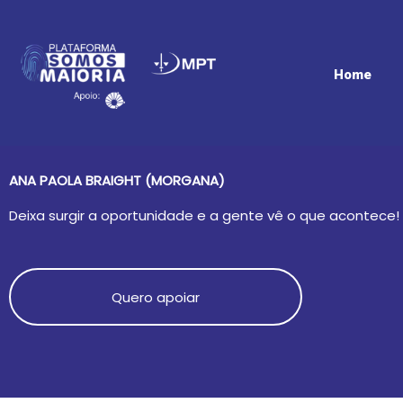
Ir
para
o
conteúdo
Home
ANA PAOLA BRAIGHT (MORGANA)
Deixa surgir a oportunidade e a gente vê o que acontece!
Quero apoiar