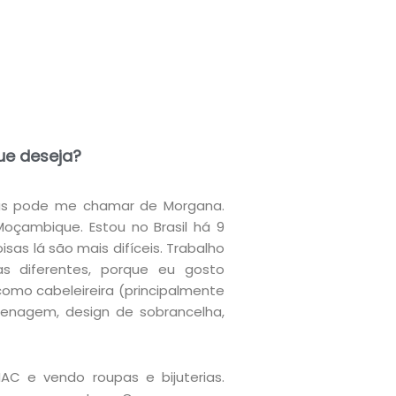
ue deseja?
as pode me chamar de Morgana.
oçambique. Estou no Brasil há 9
isas lá são mais difíceis. Trabalho
 diferentes, porque eu gosto
omo cabeleireira (principalmente
enagem, design de sobrancelha,
C e vendo roupas e bijuterias.