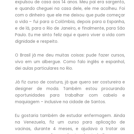
expulsou de casa aos 14 anos. Meu pai era sargento,
e quando cheguei na casa dele, ele me acolheu. Foi
com o dinheiro que ele me deixou que pude começar
a vida – fui para a Colômbia, depois para a Espanha,
e de lá, para o Rio de Janeiro, e finalmente, para São
Paulo. Eu me sinto feliz aqui e quero viver a vida com
dignidade e respeito.
O Brasil já me deu muitas coisas: pude fazer cursos,
vivo em um albergue. Como falo inglês e espanhol,
dei aulas particulares no Rio.
Já fiz curso de costura, já que quero ser costureira e
designer de moda. Também estou procurando
oportunidades para trabalhar com cabelo e
maquiagem – inclusive na cidade de Santos.
Eu gostaria também de estudar enfermagem. Ainda
na Venezuela, fiz um curso para aplicação de
vacinas, durante 4 meses, e ajudava a tratar as