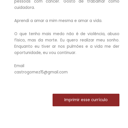
pessoas com câncer. Gosto de trabalhar como
cuidadora.
Aprendi a amar a mim mesma e amar a vida.
O que tenho mais medo não é de violência, abuso
físico, mas da morte. Eu quero realizar meu sonho.
Enquanto eu tiver ar nos pulmões e a vida me der
oportunidade, eu vou continuar.
Email
castrogomez15@gmail.com
Imprimir esse currículo