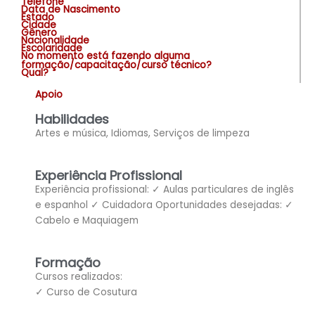
Telefone
Data de Nascimento
Estado
Cidade
Gênero
Nacionalidade
Escolaridade
No momento está fazendo alguma
formação/capacitação/curso técnico?
Qual?
Apoio
Habilidades
Artes e música, Idiomas, Serviços de limpeza
Experiência Profissional
Experiência profissional: ✓ Aulas particulares de inglês
e espanhol ✓ Cuidadora Oportunidades desejadas: ✓
Cabelo e Maquiagem
Formação
Cursos realizados:
✓ Curso de Cosutura