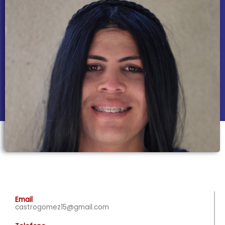
Email
castrogomez15@gmail.com