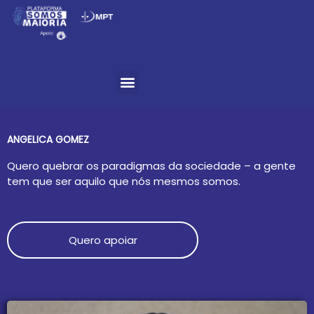
Ir
para
o
Menu
conteúdo
ANGELICA GOMEZ
Quero quebrar os paradigmas da sociedade – a gente
tem que ser aquilo que nós mesmos somos.
Quero apoiar