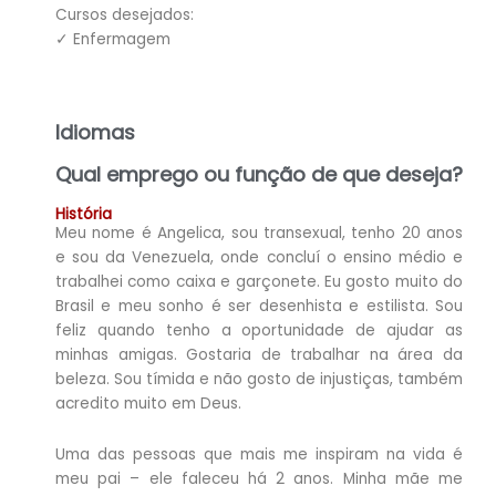
Cursos desejados:
✓ Enfermagem
Idiomas
Qual emprego ou função de que deseja?
História
Meu nome é Angelica, sou transexual, tenho 20 anos
e sou da Venezuela, onde concluí o ensino médio e
trabalhei como caixa e garçonete. Eu gosto muito do
Brasil e meu sonho é ser desenhista e estilista. Sou
feliz quando tenho a oportunidade de ajudar as
minhas amigas. Gostaria de trabalhar na área da
beleza. Sou tímida e não gosto de injustiças, também
acredito muito em Deus.
Uma das pessoas que mais me inspiram na vida é
meu pai – ele faleceu há 2 anos. Minha mãe me