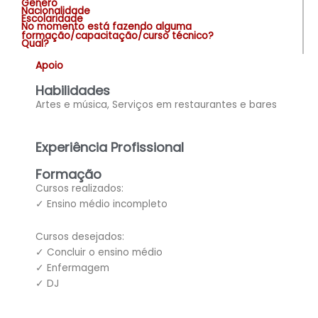
Gênero
Nacionalidade
Escolaridade
No momento está fazendo alguma
formação/capacitação/curso técnico?
Qual?
Apoio
Habilidades
Artes e música, Serviços em restaurantes e bares
Experiência Profissional
Formação
Cursos realizados:
✓ Ensino médio incompleto
Cursos desejados:
✓ Concluir o ensino médio
✓ Enfermagem
✓ DJ