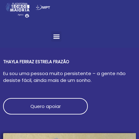
Ir
para
o
Menu
conteúdo
THAYLA FERRAZ ESTRELA FRAZÃO
Eu sou uma pessoa muito persistente – a gente não
desiste fácil, ainda mais de um sonho.
Quero apoiar