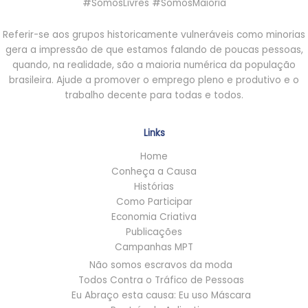
#SomosLivres #SomosMaioria
Referir-se aos grupos historicamente vulneráveis como minorias
gera a impressão de que estamos falando de poucas pessoas,
quando, na realidade, são a maioria numérica da população
brasileira. Ajude a promover o emprego pleno e produtivo e o
trabalho decente para todas e todos.
Links
Home
Conheça a Causa
Histórias
Como Participar
Economia Criativa
Publicações
Campanhas MPT
Não somos escravos da moda
Todos Contra o Tráfico de Pessoas
Eu Abraço esta causa: Eu uso Máscara