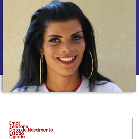
Email
Telefone
Data de Nascimento
Estado
Cidade