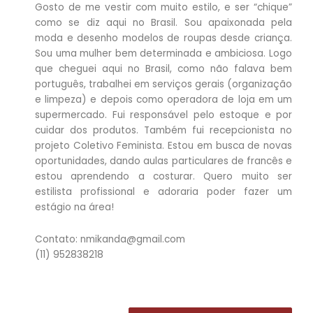
Gosto de me vestir com muito estilo, e ser “chique”
como se diz aqui no Brasil. Sou apaixonada pela
moda e desenho modelos de roupas desde criança.
Sou uma mulher bem determinada e ambiciosa. Logo
que cheguei aqui no Brasil, como não falava bem
português, trabalhei em serviços gerais (organização
e limpeza) e depois como operadora de loja em um
supermercado. Fui responsável pelo estoque e por
cuidar dos produtos. Também fui recepcionista no
projeto Coletivo Feminista. Estou em busca de novas
oportunidades, dando aulas particulares de francês e
estou aprendendo a costurar. Quero muito ser
estilista profissional e adoraria poder fazer um
estágio na área!
Contato: nmikanda@gmail.com
(11) 952838218