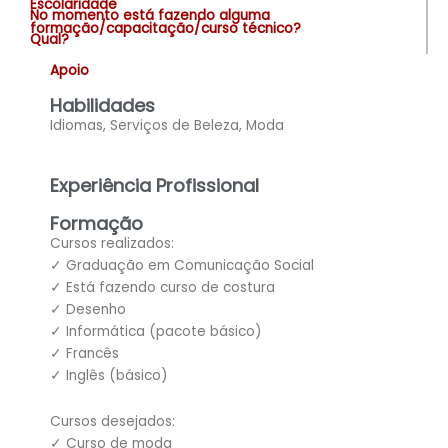
Escolaridade
No momento está fazendo alguma
formação/capacitação/curso técnico?
Qual?
Apoio
Habilidades
Idiomas, Serviços de Beleza, Moda
Experiência Profissional
Formação
Cursos realizados:
✓ Graduação em Comunicação Social
✓ Está fazendo curso de costura
✓ Desenho
✓ Informática (pacote básico)
✓ Francês
✓ Inglês (básico)
Cursos desejados:
✓ Curso de moda