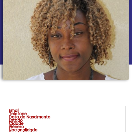
Email
Telefone
Data de Nascimento
Estado
Cidade
Gênero
Nacionalidade