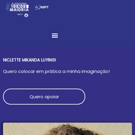
Ir
para
o
Menu
conteúdo
NICLETTE MIKANDA LUYINGI
Quero colocar em prática a minha imaginação!
Quero apoiar