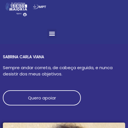
Ir
para
o
Menu
conteúdo
SABRINA CARLA VIANA
Sempre andar correta, de cabeça erguida, e nunca
desistir dos meus objetivos.
Quero apoiar