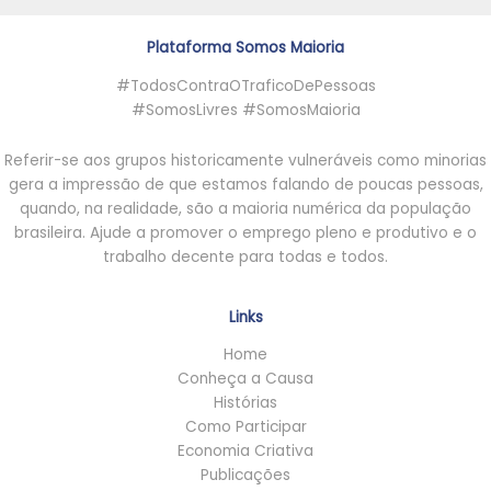
.
.
Plataforma Somos Maioria
#TodosContraOTraficoDePessoas
#SomosLivres #SomosMaioria
Referir-se aos grupos historicamente vulneráveis como minorias
gera a impressão de que estamos falando de poucas pessoas,
quando, na realidade, são a maioria numérica da população
brasileira. Ajude a promover o emprego pleno e produtivo e o
trabalho decente para todas e todos.
Links
Home
Conheça a Causa
Histórias
Como Participar
Economia Criativa
Publicações