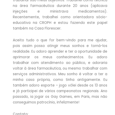
trabalhar são meus objetivos. Trabalhei como técnica
na área farmacêutica durante 20 anos (aplicava
injeções e ministrava medicamentos).
Recentemente, trabalhei como orientadora sócio-
educativa na CROPH e estou fazendo este papel
também na Casa Florescer.
Aceito tudo o que for bem-vindo para me ajudar,
pois assim posso atingir meus sonhos e torná-los
realidade. Eu adoro aprender e ter a oportunidade de
aprimorar os meus conhecimentos. Eu adoro
trabalhar com atendimento ao público, e adoraria
voltar à área farmacêutica, ou mesmo trabalhar com
serviços administrativos. Meu sonho é voltar a ter a
minha casa própria, como tinha antigamente. Eu
também adoro esporte – jogo vôlei desde os 13 anos
e já participei de vários campeonatos regionais. Ano
passado, ia jogar os Gay Games, em Paris, mas não
conseguimos patrocínio, infelizmente!
Contato: