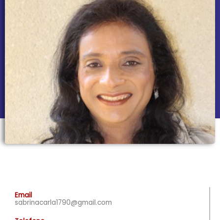
Email
sabrinacarla1790@gmail.com