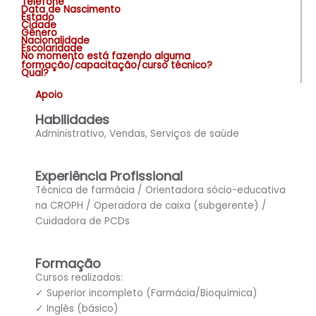
Telefone
Data de Nascimento
Estado
Cidade
Gênero
Nacionalidade
Escolaridade
No momento está fazendo alguma
formação/capacitação/curso técnico?
Qual?
Apoio
Habilidades
Administrativo, Vendas, Serviços de saúde
Experiência Profissional
Técnica de farmácia / Orientadora sócio-educativa
na CROPH / Operadora de caixa (subgerente) /
Cuidadora de PCDs
Formação
Cursos realizados:
✓ Superior incompleto (Farmácia/Bioquímica)
✓ Inglês (básico)