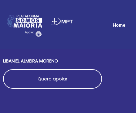
Ir
para
o
conteúdo
Home
LIBANIEL ALMEIRA MORENO
Quero apoiar