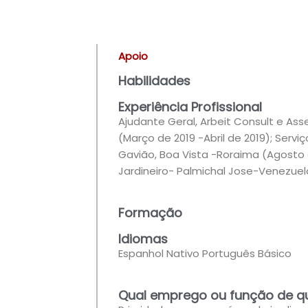
Apoio
Habilidades
Experiência Profissional
Ajudante Geral, Arbeit Consult e Ass
(Março de 2019 -Abril de 2019); Serv
Gavião, Boa Vista -Roraima (Agosto
Jardineiro- Palmichal Jose-Venezuela
Formação
Idiomas
Espanhol Nativo Português Básico
Qual emprego ou função de q