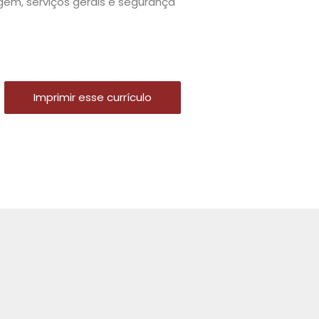
gem, serviços gerais e segurança
Imprimir esse currículo