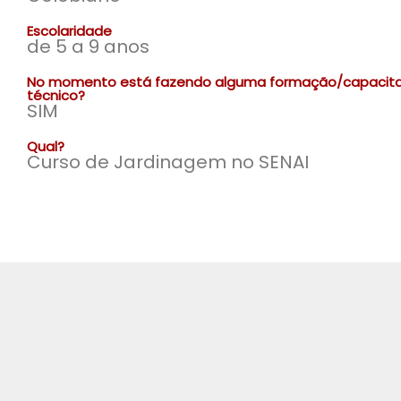
Escolaridade
de 5 a 9 anos
No momento está fazendo alguma formação/capacit
técnico?
SIM
Qual?
Curso de Jardinagem no SENAI