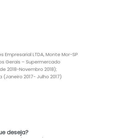
es Empresarial LTDA, Monte Mor-SP
iços Gerais – Supermercado
 de 2018-Novembro 2018);
 (Janeiro 2017- Julho 2017)
ue deseja?