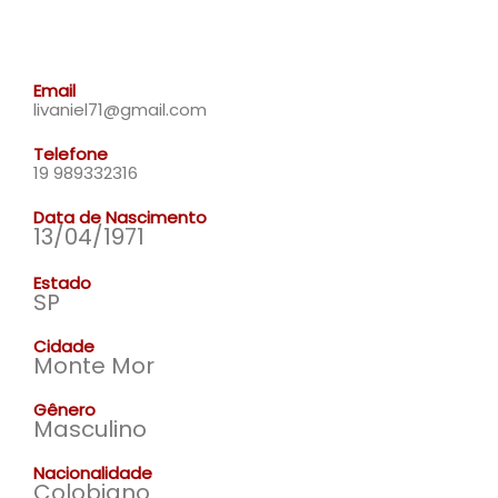
Email
livaniel71@gmail.com
Telefone
19 989332316
Data de Nascimento
13/04/1971
Estado
SP
Cidade
Monte Mor
Gênero
Masculino
Nacionalidade
Colobiano