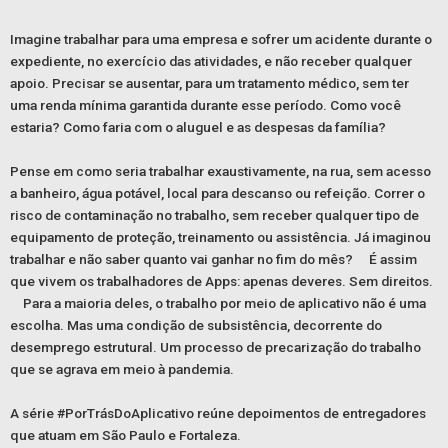
Imagine trabalhar para uma empresa e sofrer um acidente durante o
expediente, no exercício das atividades, e não receber qualquer
apoio. Precisar se ausentar, para um tratamento médico, sem ter
uma renda mínima garantida durante esse período. Como você
estaria? Como faria com o aluguel e as despesas da família? ⠀
Pense em como seria trabalhar exaustivamente, na rua, sem acesso
a banheiro, água potável, local para descanso ou refeição. Correr o
risco de contaminação no trabalho, sem receber qualquer tipo de
equipamento de proteção, treinamento ou assistência. Já imaginou
trabalhar e não saber quanto vai ganhar no fim do mês? ⠀ É assim
que vivem os trabalhadores de Apps: apenas deveres. Sem direitos.
⠀ Para a maioria deles, o trabalho por meio de aplicativo não é uma
escolha. Mas uma condição de subsistência, decorrente do
desemprego estrutural. Um processo de precarização do trabalho
que se agrava em meio à pandemia. ⠀
A série #PorTrásDoAplicativo reúne depoimentos de entregadores
que atuam em São Paulo e Fortaleza. ⠀