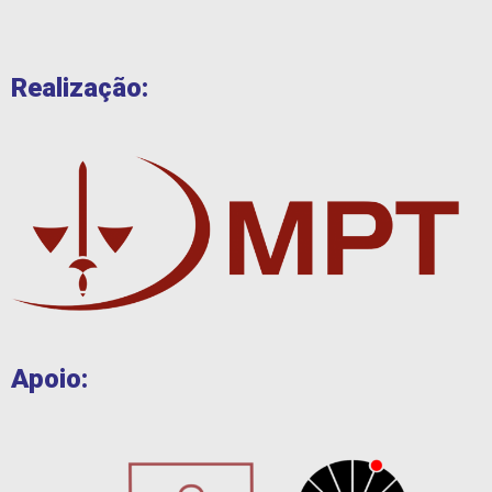
Realização:
Apoio: