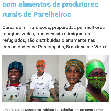
com alimentos de produtores
rurais de Parelheiros
Cerca de mil refeições, preparadas por mulheres
marginalizadas, transsexuais e imigrantes
refugiados, são distribuídas diariamente nas
comunidades de Paraisópolis, Brasilândia e Vietnã
Um projeto do Ministério Público do Trabalho, em parceria com a