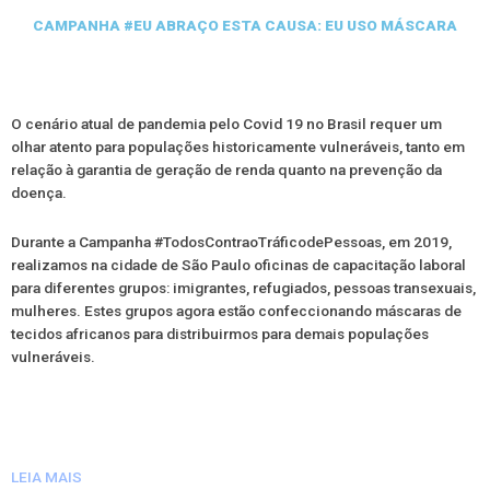
CAMPANHA #EU ABRAÇO ESTA CAUSA: EU USO MÁSCARA
O cenário atual de pandemia pelo Covid 19 no Brasil requer um
olhar atento para populações historicamente vulneráveis, tanto em
relação à garantia de geração de renda quanto na prevenção da
doença.
Durante a Campanha #TodosContraoTráficodePessoas, em 2019,
realizamos na cidade de São Paulo oficinas de capacitação laboral
para diferentes grupos: imigrantes, refugiados, pessoas transexuais,
mulheres. Estes grupos agora estão confeccionando máscaras de
tecidos africanos para distribuirmos para demais populações
vulneráveis.
LEIA MAIS