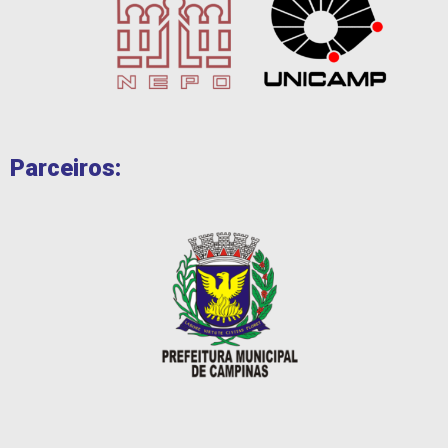
Parceiros: