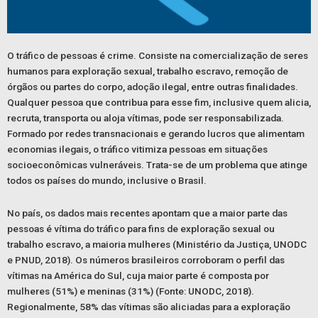
O tráfico de pessoas é crime. Consiste na comercialização de seres
humanos para exploração sexual, trabalho escravo, remoção de
órgãos ou partes do corpo, adoção ilegal, entre outras finalidades.
Qualquer pessoa que contribua para esse fim, inclusive quem alicia,
recruta, transporta ou aloja vítimas, pode ser responsabilizada.
Formado por redes transnacionais e gerando lucros que alimentam
economias ilegais, o tráfico vitimiza pessoas em situações
socioeconômicas vulneráveis. Trata-se de um problema que atinge
todos os países do mundo, inclusive o Brasil.
No país, os dados mais recentes apontam que a maior parte das
pessoas é vítima do tráfico para fins de exploração sexual ou
trabalho escravo, a maioria mulheres (
Ministério da Justiça, UNODC
e PNUD, 2018
). Os números brasileiros corroboram o perfil das
vítimas na América do Sul, cuja maior parte é composta por
mulheres (51%) e meninas (31%) (Fonte: UNODC, 2018).
Regionalmente, 58% das vítimas são aliciadas para a exploração