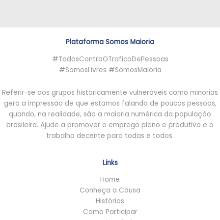
Plataforma Somos Maioria
#TodosContraOTraficoDePessoas
#SomosLivres #SomosMaioria
Referir-se aos grupos historicamente vulneráveis como minorias
gera a impressão de que estamos falando de poucas pessoas,
quando, na realidade, são a maioria numérica da população
brasileira. Ajude a promover o emprego pleno e produtivo e o
trabalho decente para todas e todos.
Links
Home
Conheça a Causa
Histórias
Como Participar