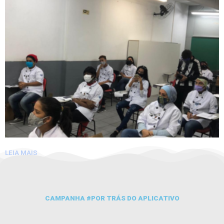
LEIA MAIS
CAMPANHA #POR TRÁS DO APLICATIVO