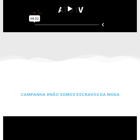
CAMPANHA #NÃO SOMOS ESCRAVOS DA MODA